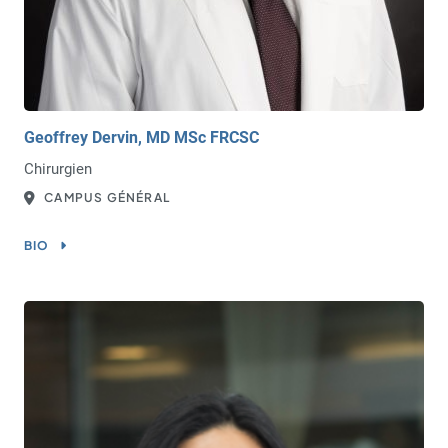
Geoffrey Dervin, MD MSc FRCSC
Chirurgien
CAMPUS GÉNÉRAL
BIO