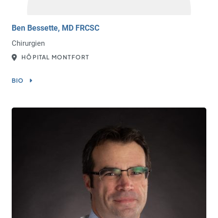
Ben Bessette, MD FRCSC
Chirurgien
HÔPITAL MONTFORT
BIO