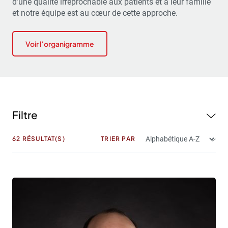
d’une qualité irréprochable aux patients et à leur famille
et notre équipe est au cœur de cette approche.
Voir l’organigramme
Filtre
62
RÉSULTAT(S)
TRIER PAR