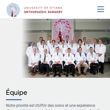
Sauter
au
contenu
Équipe
Notre priorité est d’offrir des soins et une expérience