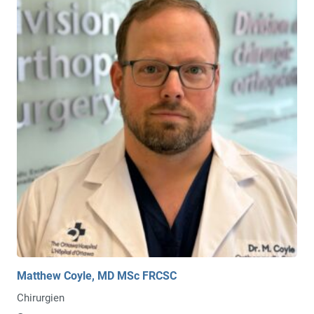
Matthew Coyle, MD MSc FRCSC
Chirurgien