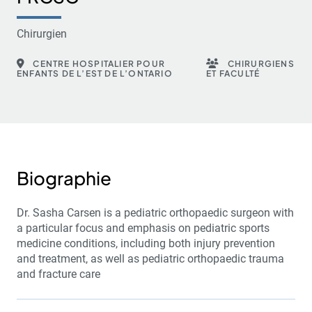
Chirurgien
CENTRE HOSPITALIER POUR
CHIRURGIENS
ENFANTS DE L’EST DE L’ONTARIO
ET FACULTÉ
Biographie
Dr. Sasha Carsen is a pediatric orthopaedic surgeon with
a particular focus and emphasis on pediatric sports
medicine conditions, including both injury prevention
and treatment, as well as pediatric orthopaedic trauma
and fracture care