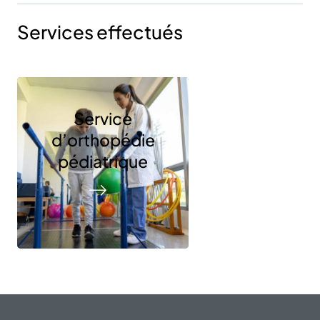
Services effectués
Service
d’orthopédie
pédiatrique