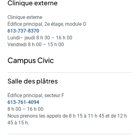
Clinique externe
Clinique externe
Édifice principal, 2e étage, module O
613-737-8370
Lundi– jeudi 8 h 30 – 16 h 00
Vendredi 8 h 00 – 15 h 00
Campus Civic
Salle des plâtres
Édifice principal, secteur F
613-761-4094
8 h 00 – 16 h 00
Nous prenons les appels de 8 h 15 à 11 h 45 et de 12 h
45 à 15 h.