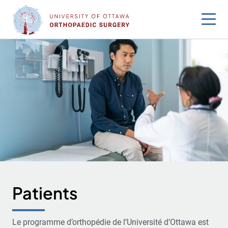
Sauter
au
contenu
Patients
Le programme d’orthopédie de l’Université d’Ottawa est