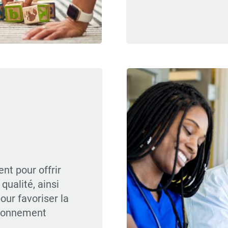
nt pour offrir
qualité, ainsi
our favoriser la
tionnement