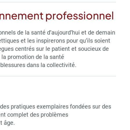
onnement professionnel
nnels de la santé d’aujourd’hui et de demain
iques et les inspirerons pour qu’ils soient
ègues centrés sur le patient et soucieux de
s la promotion de la santé
lessures dans la collectivité.
s des pratiques exemplaires fondées sur des
ment complet des problèmes
t âge.