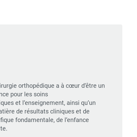
irurgie orthopédique a à cœur d’être un
nce pour les soins
ques et l’enseignement, ainsi qu’un
atière de résultats cliniques et de
ifique fondamentale, de l’enfance
te.