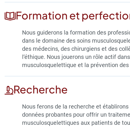
Formation et perfecti
Nous guiderons la formation des professio
dans le domaine des soins musculosquelett
des médecins, des chirurgiens et des coll
l’éthique. Nous jouerons un rôle actif dan
musculosquelettique et la prévention des b
Recherche
Nous ferons de la recherche et établiron
données probantes pour offrir un traite
musculosquelettiques aux patients de tou