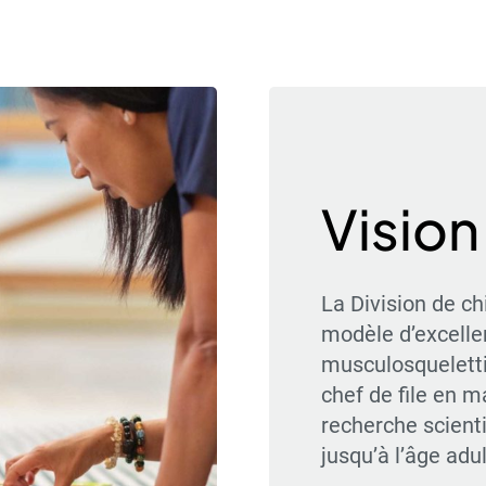
Vision
La Division de ch
modèle d’excelle
musculosqueletti
chef de file en m
recherche scient
jusqu’à l’âge adul