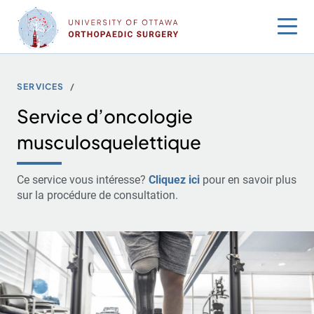
Sauter
au
contenu
SERVICES
Service d’oncologie
musculosquelettique
Ce service vous intéresse?
Cliquez ici
pour en savoir plus
sur la procédure de consultation.