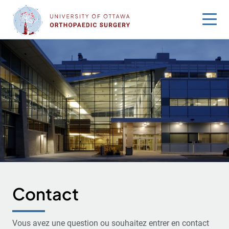
Sauter
au
contenu
Contact
Vous avez une question ou souhaitez entrer en contact