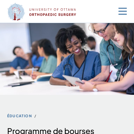
Sauter
au
contenu
ÉDUCATION
Programme de bourses