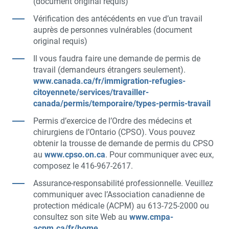
(document original requis)
Vérification des antécédents en vue d’un travail
auprès de personnes vulnérables (document
original requis)
Il vous faudra faire une demande de permis de
travail (demandeurs étrangers seulement).
www.canada.ca/fr/immigration-refugies-
citoyennete/services/travailler-
canada/permis/temporaire/types-permis-travail
Permis d’exercice de l’Ordre des médecins et
chirurgiens de l’Ontario (CPSO). Vous pouvez
obtenir la trousse de demande de permis du CPSO
au
www.cpso.on.ca
. Pour communiquer avec eux,
composez le 416-967-2617.
Assurance-responsabilité professionnelle. Veuillez
communiquer avec l’Association canadienne de
protection médicale (ACPM) au 613-725-2000 ou
consultez son site Web au
www.cmpa-
acpm.ca/fr/home
.