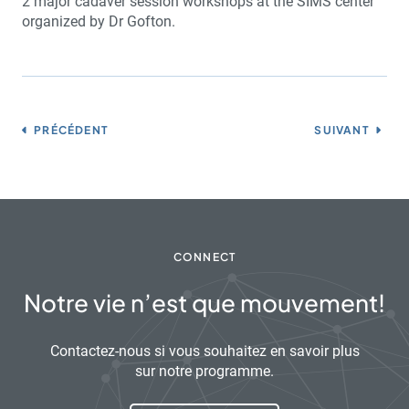
2 major cadaver session workshops at the SIMS center
organized by Dr Gofton.
PRÉCÉDENT
SUIVANT
CONNECT
Notre vie n’est que mouvement!
Contactez-nous si vous souhaitez en savoir plus
sur notre programme.