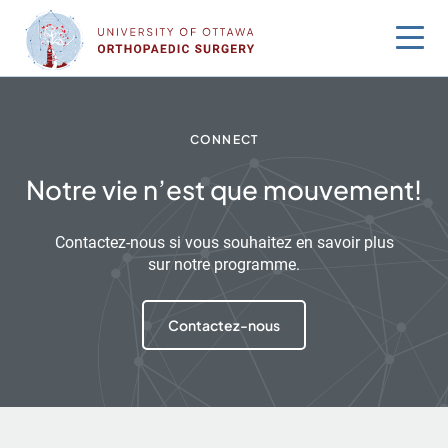
Sauter
au
contenu
CONNECT
Notre vie n’est que mouvement!
Contactez-nous si vous souhaitez en savoir plus
sur notre programme.
Contactez-nous