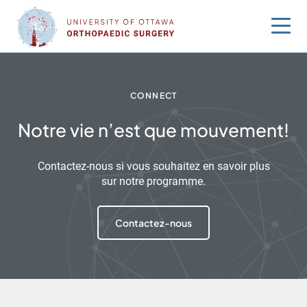
Sauter
au
contenu
CONNECT
Notre vie n’est que mouvement!
Contactez-nous si vous souhaitez en savoir plus
sur notre programme.
Contactez-nous