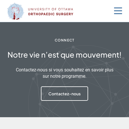
Sauter
au
contenu
CONNECT
Notre vie n’est que mouvement!
Contactez-nous si vous souhaitez en savoir plus
sur notre programme.
Contactez-nous