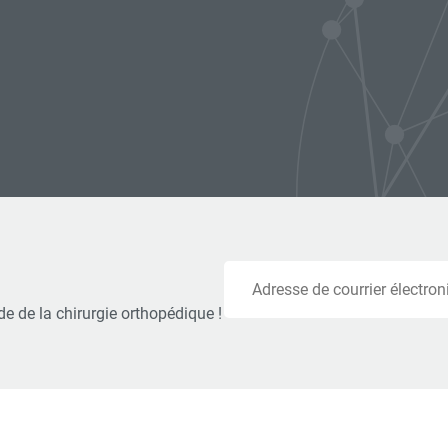
Courriel
e de la chirurgie orthopédique !