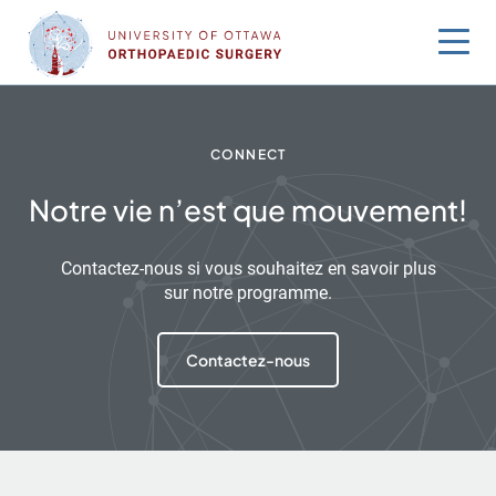
Sauter
au
contenu
CONNECT
Notre vie n’est que mouvement!
Contactez-nous si vous souhaitez en savoir plus
sur notre programme.
Contactez-nous