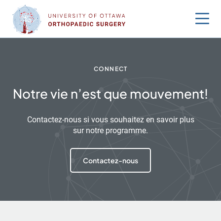
Sauter
au
contenu
CONNECT
Notre vie n’est que mouvement!
Contactez-nous si vous souhaitez en savoir plus
sur notre programme.
Contactez-nous