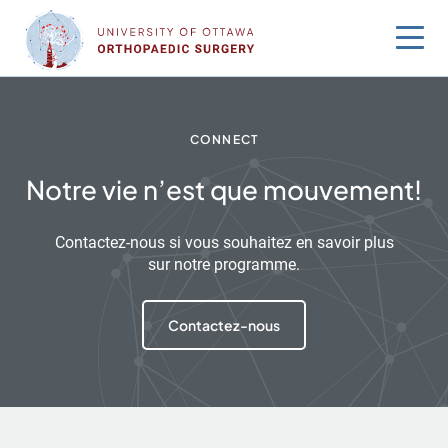
Sauter
au
contenu
CONNECT
Notre vie n’est que mouvement!
Contactez-nous si vous souhaitez en savoir plus
sur notre programme.
Contactez-nous