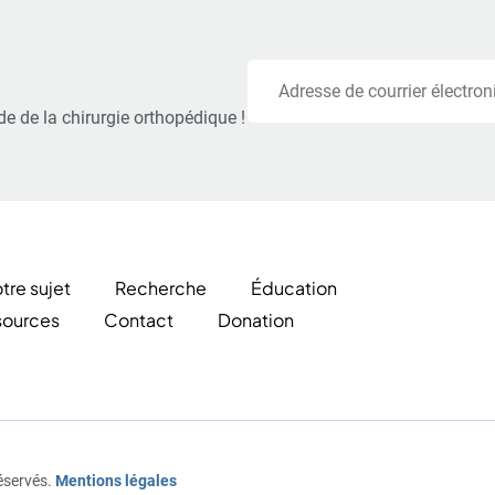
Courriel
e de la chirurgie orthopédique !
tre sujet
Recherche
Éducation
sources
Contact
Donation
éservés.
Mentions légales