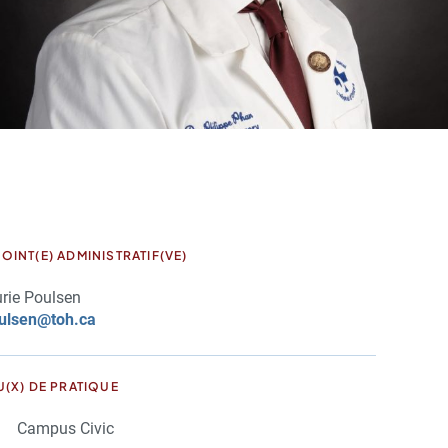
OINT(E) ADMINISTRATIF(VE)
rie Poulsen
ulsen@toh.ca
U(X) DE PRATIQUE
Campus Civic