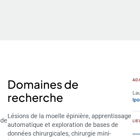
e
Domaines de
ADJ
Lau
recherche
lpo
Lésions de la moelle épinière, apprentissage
 de
LIE
automatique et exploration de bases de
données chirurgicales, chirurgie mini-