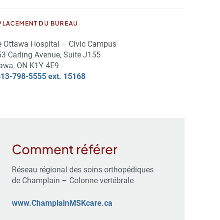
PLACEMENT DU BUREAU
 Ottawa Hospital – Civic Campus
3 Carling Avenue, Suite J155
awa, ON K1Y 4E9
13-798-5555 ext. 15168
Comment référer
Réseau régional des soins orthopédiques
de Champlain – Colonne vertébrale
www.ChamplainMSKcare.ca