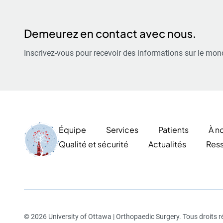
Demeurez en contact avec nous.
Inscrivez-vous pour recevoir des informations sur le mond
Équipe
Services
Patients
À no
Qualité et sécurité
Actualités
Res
© 2026 University of Ottawa | Orthopaedic Surgery. Tous droits r