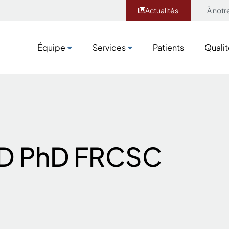
Actualités
À notr
Équipe
Services
Patients
Qualit
MD PhD FRCSC