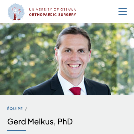
Sauter
au
contenu
ÉQUIPE
Gerd Melkus, PhD