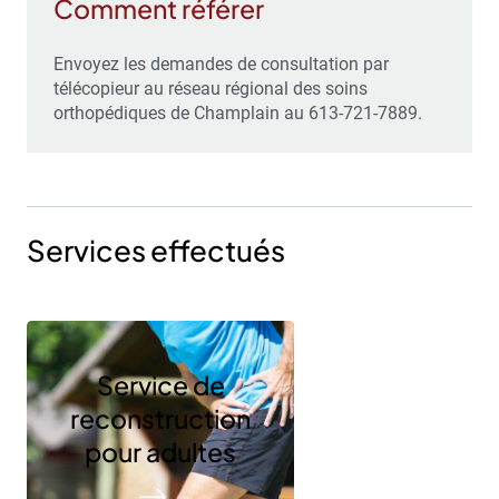
Comment référer
Envoyez les demandes de consultation
par
télécopieur au réseau régional des soins
orthopédiques de Champlain au 613-721-7889.
Services effectués
Service de
reconstruction
pour adultes