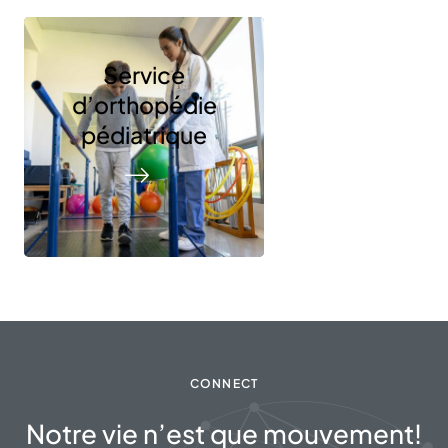
Service
d’orthopédie
pédiatrique
CONNECT
Notre vie n’est que mouvement!